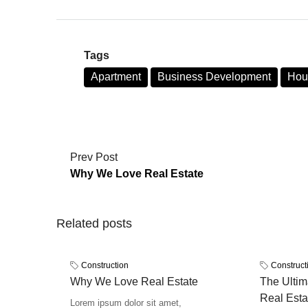
Tags
Apartment
Business Development
Hous
Prev Post
Why We Love Real Estate
Related posts
Construction
Construct
Why We Love Real Estate
The Ultim
Real Esta
Lorem ipsum dolor sit amet,