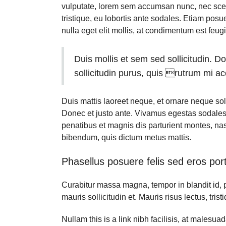
vulputate, lorem sem accumsan nunc, nec scele
tristique, eu lobortis ante sodales. Etiam posue
nulla eget elit mollis, at condimentum est feugi
Duis mollis et sem sed sollicitudin. 
sollicitudin purus, quis rutrum mi 
Duis mattis laoreet neque, et ornare neque soll
Donec et justo ante. Vivamus egestas sodales
penatibus et magnis dis parturient montes, nasce
bibendum, quis dictum metus mattis.
Phasellus posuere felis sed eros port
Curabitur massa magna, tempor in blandit id, p
mauris sollicitudin et. Mauris risus lectus, trist
Nullam this is a link nibh facilisis, at malesu