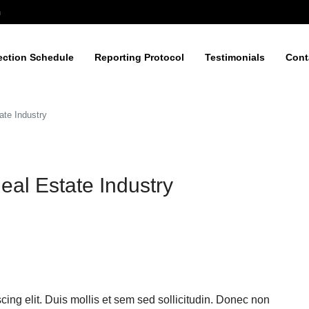
m
ection Schedule
Reporting Protocol
Testimonials
Cont
ate Industry
eal Estate Industry
cing elit. Duis mollis et sem sed sollicitudin. Donec non