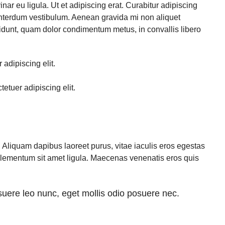
nar eu ligula. Ut et adipiscing erat. Curabitur adipiscing
interdum vestibulum. Aenean gravida mi non aliquet
ncidunt, quam dolor condimentum metus, in convallis libero
adipiscing elit.
etuer adipiscing elit.
Aliquam dapibus laoreet purus, vitae iaculis eros egestas
 elementum sit amet ligula. Maecenas venenatis eros quis
uere leo nunc, eget mollis odio posuere nec.