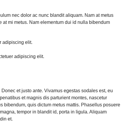
ibulum nec dolor ac nunc blandit aliquam. Nam at metus
ce at mi metus. Nam elementum dui id nulla bibendum
adipiscing elit.
etuer adipiscing elit.
. Donec et justo ante. Vivamus egestas sodales est, eu
enatibus et magnis dis parturient montes, nascetur
purus bibendum, quis dictum metus mattis. Phasellus posuere
 magna, tempor in blandit id, porta in ligula. Aliquam
din et.